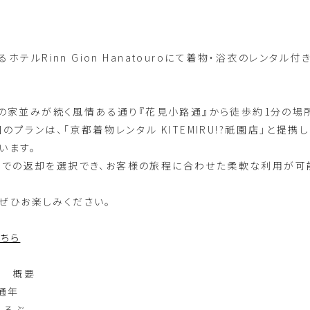
テルRinn Gion Hanatouroにて着物・浴衣のレンタル付
は、お茶屋の家並みが続く風情ある通り『花見小路通』から徒歩約1分の
定の今回のプランは、「京都着物レンタル KITEMIRU!?祇園店」と
います。
舗での返却を選択でき、お客様の旅程に合わせた柔軟な利用が可
ぜひお楽しみください。
こちら
ン 概要
〜通年
るるぶ