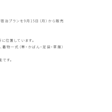
き宿泊プランを9月15日（月）から販売
場所に位置しています。
提携し、着物一式（帯・かばん・足袋・草履）
能です。