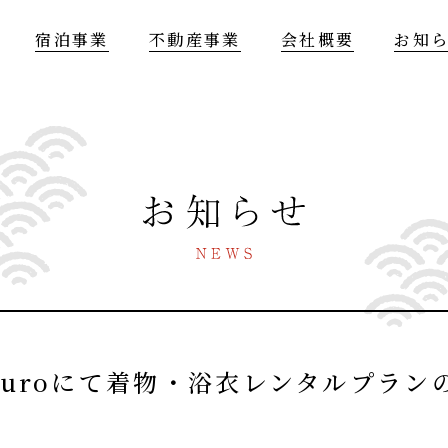
宿泊事業
不動産事業
会社概要
お知
anatouroにて着物・浴衣レンタルプ