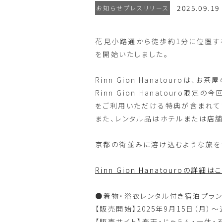
2025.09.19
お知らせプレスリリース
花見小路通から徒歩約1分に位置するホ
を開始いたしました。
Rinn Gion Hanatouro
Rinn Gion Hanatouro限
をご利用いただける特典が含まれて
また、レンタル品はホテルまたは店
京都の街並みに溶け込むような旅を
Rinn Gion Hanatouroの詳細は
●着物・浴衣レンタル付き宿泊プラ
【販売開始】2025年9月15日（月）
【販売サイト】楽天・じゃらん・一休・