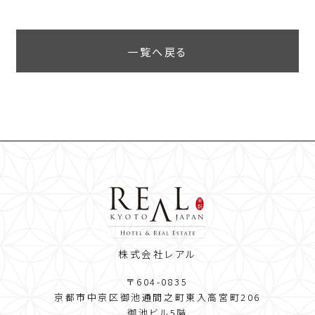
一覧へ戻る
株式会社レアル
〒604-0835
京都市中京区御池通間之町東入高宮町206
御池ビル5階