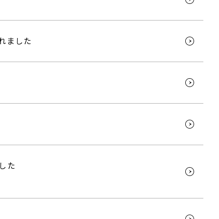
されました
ました