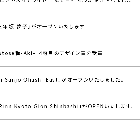
 三年坂 夢子」がオープンいたします
otose穐-Aki-」4冠目のデザイン賞を受賞
n Sanjo Ohashi East」がオープンいたしました。
inn Kyoto Gion Shinbashi」がOPENいたします。