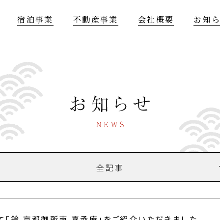
宿泊事業
不動産事業
会社概要
お知
全記事
全記事
て「鈴 京都御所南 喜承庵」をご紹介いただきました
お知らせ