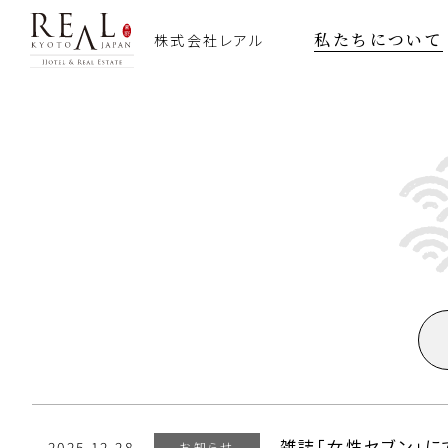
私たちについて
株式会社レアル
雑誌「女性セブン」に
2025.12.28
お知らせ