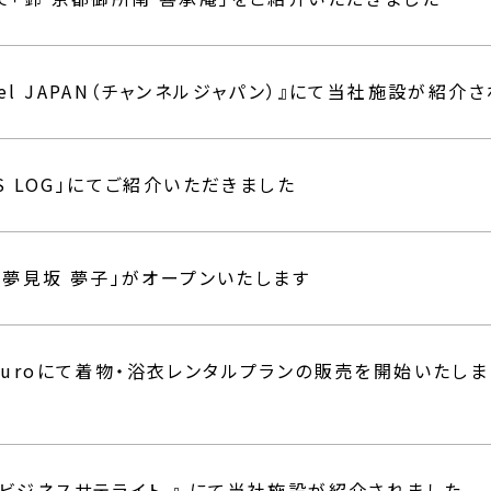
プレスリリース
annel JAPAN（チャンネルジャパン）』にて当社施設が紹介
AS LOG」にてご紹介いただきました
鈴 夢見坂 夢子」がオープンいたします
anatouroにて着物・浴衣レンタルプランの販売を開始いたし
ビジネスサテライト 』 にて当社施設が紹介されました